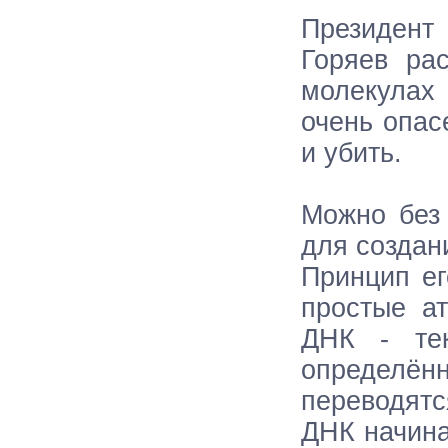
Президент
Горяев ра
молекулах 
очень опас
и убить.
Можно без 
для создан
Принцип ег
простые а
ДНК - тек
определё
переводятс
ДНК начина