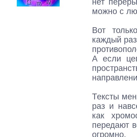
нет переры
можно с лю
Вот тольк
каждый раз
противопол
А если це
пространст
направлени
Тексты мен
раз и навс
как хром
передают в
огромно.