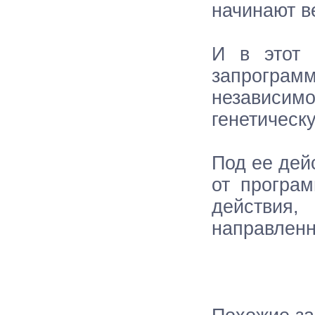
начинают в
И в этот 
запрограм
независимо
генетическ
Под ее дей
от програ
действия
направленн