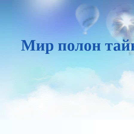
Мир полон тай