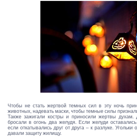
Чтобы не стать жертвой темных сил в эту ночь при
животных, надевать маски, чтобы темные силы признали
Также зажигали костры и приносили жертвы духам. 
бросали в огонь два желудя. Если желуди оставались
если откатывались друг от друга – к разлуке. Угольки 
давали защиту жилищу.