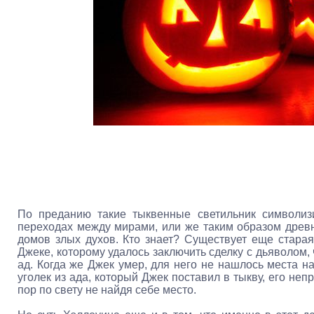
По преданию такие тыквенные светильник символи
переходах между мирами, или же таким образом древн
домов злых духов. Кто знает? Существует еще старая
Джеке, которому удалось заключить сделку с дьяволом, 
ад. Когда же Джек умер, для него не нашлось места на
уголек из ада, который Джек поставил в тыкву, его неп
пор по свету не найдя себе место.