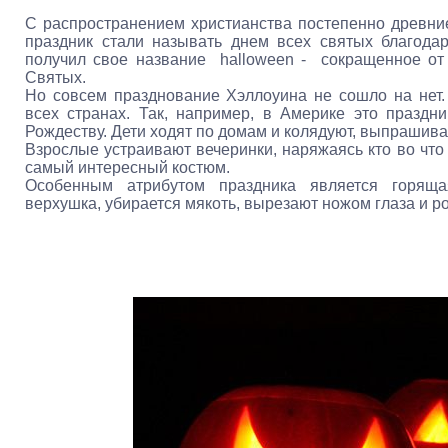
С распространением христианства постепенно древни
праздник стали называть днем всех святых благодар
получил свое название halloween - сокращенное от A
Святых.
Но совсем празднование Хэллоуина не сошло на нет.
всех странах. Так, например, в Америке это праздни
Рождеству. Дети ходят по домам и колядуют, выпрашива
Взрослые устраивают вечеринки, наряжаясь кто во что 
самый интересный костюм.
Особенным атрибутом праздника является горяща
верхушка, убирается мякоть, вырезают ножом глаза и ро