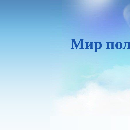
Мир пол