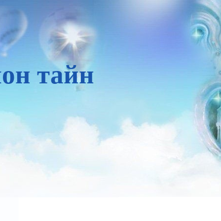
он тайн