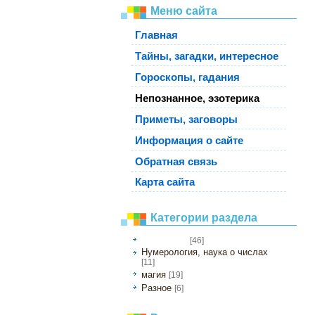
Меню сайта
Главная
Тайны, загадки, интересное
Гороскопы, гадания
Непознанное, эзотерика
Приметы, заговоры
Информация о сайте
Обратная связь
Карта сайта
Категории раздела
[46]
непознанное
Нумерология, наука о числах
[11]
магия
[19]
Разное
[6]