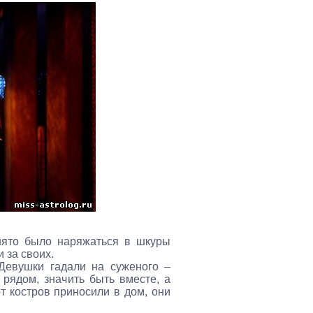
нято было наряжаться в шкуры
 за своих.
Девушки гадали на суженого –
 рядом, значить быть вместе, а
от костров приносили в дом, они