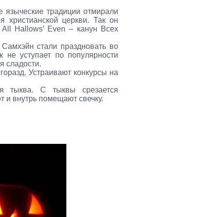
е языческие традиции отмирали
я христианской церкви. Так он
ll Hallows’ Even – канун Всех
 Самхэйн стали праздновать во
к не уступает по популярности
я сладости.
горазд. Устраивают конкурсы на
я тыква. С тыквы срезается
т и внутрь помещают свечку.