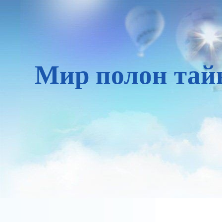
Мир полон тай