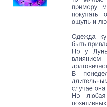
примеру м
покупать 
ощупь и лю
Одежда ку
быть привл
Но у Луны
влиянием
долговечно
В понеде
длительным
случае она
Но любая
позитивн