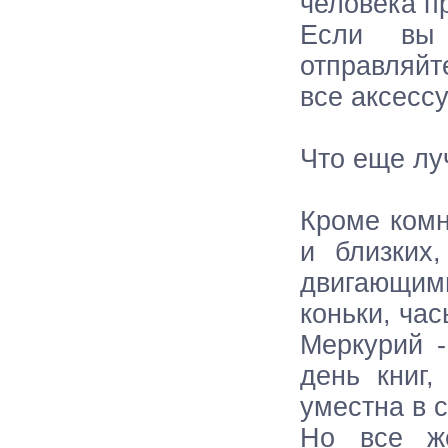
человека п
Если вы 
отправляйт
все аксесс
Что еще лу
Кроме комн
и близких
двигающими
коньки, ча
Меркурий -
день книг,
уместна в с
Но все ж