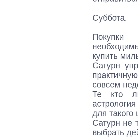
Суббота.
Покупки 
необходимы
купить мил
Сатурн уп
практичну
совсем недо
Те кто л
астрология
для такого 
Сатурн не 
выбрать де