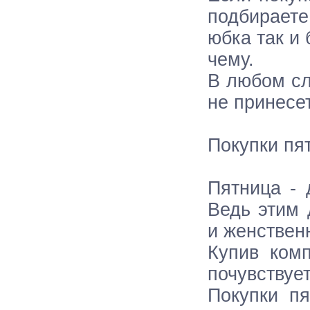
подбирает
юбка так и 
чему.
В любом сл
не принесе
Покупки пя
Пятница - 
Ведь этим
и женствен
Купив ком
почувствуе
Покупки п