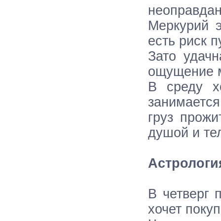
неоправдан
Меркурий 
есть риск п
Зато удачн
ощущение м
В среду х
занимается
груз прожи
душой и те
Астрологи
В четверг 
хочет покуп