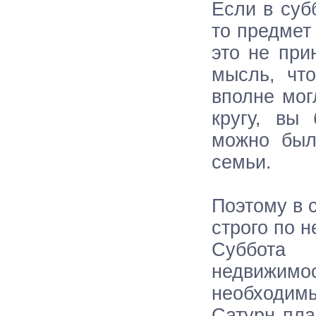
Если в суб
то предмет
это не при
мысль, что
вполне мог
кругу, вы
можно был
семьи.
Поэтому в 
строго по 
Суббота 
недвижи
необходимы
Сатурн пла