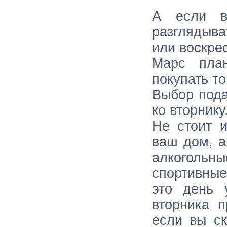
А если в
разглядыва
или воскре
Марс пла
покупать т
Выбор пода
ко вторнику
Не стоит 
ваш дом, а
алкоголь
спортивные
это день 
вторника 
если вы ск