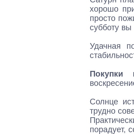
хорошо при
просто пож
субботу вы
Удачная п
стабильнос
Покупки 
воскресени
Солнце ист
трудно сов
Практическ
порадует, с